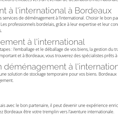
à l'international à Bordeaux
es services de déménagement à l’international. Choisir le bon p
Les professionnels bordelais, grâce à leur expertise et leur con
s.
ment à l'international
es : l’emballage et le déballage de vos biens, la gestion du tr
ortant et à Bordeaux, vous trouverez des spécialistes prêts à 
un déménagement à l'internatio
ne solution de stockage temporaire pour vos biens. Bordeaux p
agement.
mais avec le bon partenaire, il peut devenir une expérience enri
z Bordeaux être votre tremplin vers l’aventure internationale.