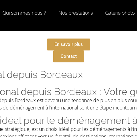
Qui sommes nous ?
Nos prestations
Galerie photo
En savoir plus
Contact
al depuis Bordeaux
onal depuis Bordeaux : Votre g
 depuis Bordeaux est devenu une tendance de plus en plus couran
ces de déménagement à l’international sont une étape incontour
idéal pour le déménagement à l
 stratégique, est un choix idéal pour les déménagements à l’int
exions efficaces vers un éventail de destinations internationale