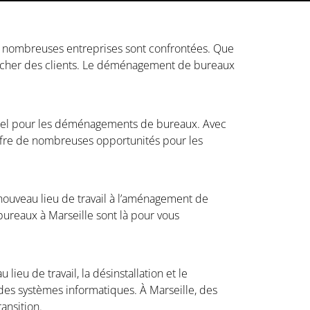
de nombreuses entreprises sont confrontées. Que
procher des clients. Le déménagement de bureaux
turel pour les déménagements de bureaux. Avec
offre de nombreuses opportunités pour les
 nouveau lieu de travail à l’aménagement de
ureaux à Marseille sont là pour vous
 de travail, la désinstallation et le
es systèmes informatiques. À Marseille, des
ansition.