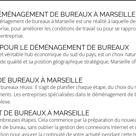
ÉMÉNAGEMENT DE BUREAUX À MARSEILLE
ménagement de bureaux à Marseille est une réalité à laquelle 
prise, pour améliorer les conditions de travail ou pour se rap
 entreprise.
CE POUR LE DÉMÉNAGEMENT DE BUREAUX
e et véritable hub économique du sud du pays, est un choix na
e qualité et sa position géographique stratégique, Marseille 
E BUREAUX À MARSEILLE
ureaux réussi. Il s’agit de planifier chaque étape, du choix du
ements. Les entreprises spécialisées dans le déménagement de b
lexe.
 DE BUREAUX À MARSEILLE
ses étapes. Cela commence par la préparation du nouveau lieu
 bureau, sans oublier la gestion des connexions Internet et d
ion pour assurer la continuité de votre activité pendant cette tr