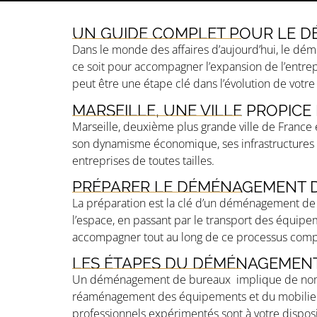
UN GUIDE COMPLET POUR LE D
Dans le monde des affaires d’aujourd’hui, le dé
ce soit pour accompagner l’expansion de l’entre
peut être une étape clé dans l’évolution de votre
MARSEILLE, UNE VILLE PROPI
Marseille, deuxième plus grande ville de Franc
son dynamisme économique, ses infrastructures d
entreprises de toutes tailles.
PRÉPARER LE DÉMÉNAGEMENT D
La préparation est la clé d’un déménagement de b
l’espace, en passant par le transport des équip
accompagner tout au long de ce processus comp
LES ÉTAPES DU DÉMÉNAGEMENT
Un déménagement de bureaux implique de nombreu
réaménagement des équipements et du mobilier de
professionnels expérimentés sont à votre disposit