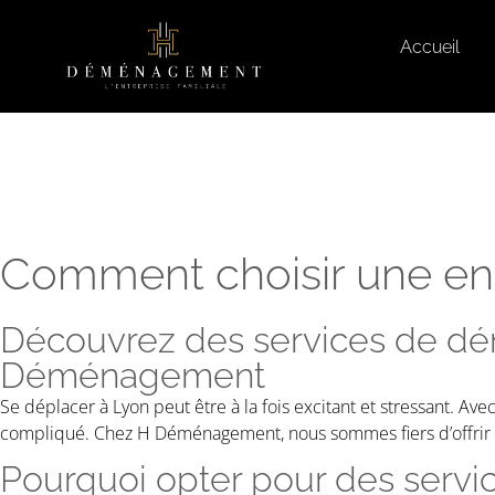
Accueil
Comment choisir une en
Découvrez des services de dé
Déménagement
Se déplacer à Lyon peut être à la fois excitant et stressant. Av
compliqué. Chez H Déménagement, nous sommes fiers d’offrir à no
Pourquoi opter pour des servic