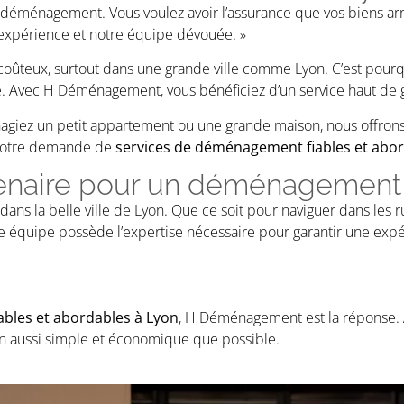
d’un déménagement. Vous voulez avoir l’assurance que vos biens a
’expérience et notre équipe dévouée. »
oûteux, surtout dans une grande ville comme Lyon. C’est pourq
 Avec H Déménagement, vous bénéficiez d’un service haut de 
giez un petit appartement ou une grande maison, nous offron
à votre demande de
services de déménagement fiables et abor
enaire pour un déménagement 
s la belle ville de Lyon. Que ce soit pour naviguer dans les r
quipe possède l’expertise nécessaire pour garantir une expér
bles et abordables à Lyon
, H Déménagement est la réponse. 
on aussi simple et économique que possible.