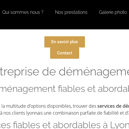
Qui sommes nous ?
Nos prestations
Galerie photo
En savoir plus
Contact
treprise de déménageme
ménagement fiables et aborda
ec la multitude d’options disponibles, trouver des
services de d
s clients lyonnais une combinaison parfaite de fiabilité et d’a
es fiables et abordables à Lyon