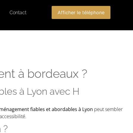
Afficher le téléphone
Contact
nt à bordeaux ?
bles à Lyon avec H
éménagement fiables et abordables à Lyon
peut sembler
ccessibilité.
 ?