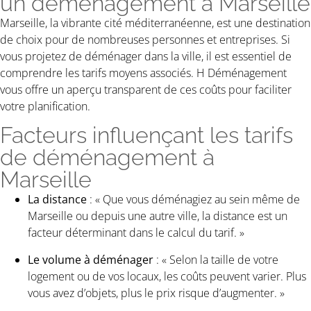
un déménagement à Marseille
Marseille, la vibrante cité méditerranéenne, est une destination
de choix pour de nombreuses personnes et entreprises. Si
vous projetez de déménager dans la ville, il est essentiel de
comprendre les tarifs moyens associés. H Déménagement
vous offre un aperçu transparent de ces coûts pour faciliter
votre planification.
Facteurs influençant les tarifs
de déménagement à
Marseille
La distance
: « Que vous déménagiez au sein même de
Marseille ou depuis une autre ville, la distance est un
facteur déterminant dans le calcul du tarif. »
Le volume à déménager
: « Selon la taille de votre
logement ou de vos locaux, les coûts peuvent varier. Plus
vous avez d’objets, plus le prix risque d’augmenter. »